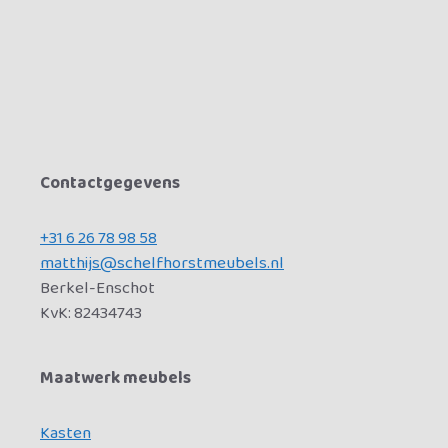
Contactgegevens
+31 6 26 78 98 58
matthijs@schelfhorstmeubels.nl
Berkel-Enschot
KvK: 82434743
Maatwerk meubels
Kasten