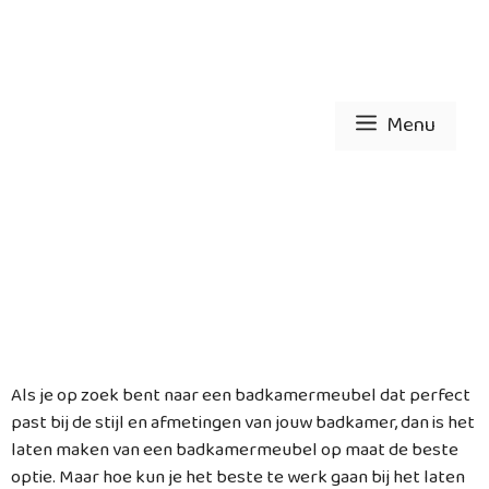
Ga
naar
de
inhoud
Menu
Badkamermeubels op
maat
Als je op zoek bent naar een badkamermeubel dat perfect
past bij de stijl en afmetingen van jouw badkamer, dan is het
laten maken van een badkamermeubel op maat de beste
optie. Maar hoe kun je het beste te werk gaan bij het laten